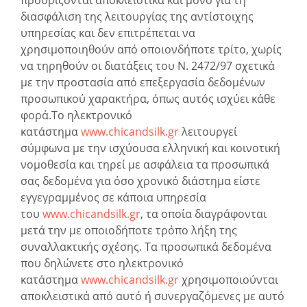
διασφάλιση της λειτουργίας της αντίστοιχης
υπηρεσίας και δεν επιτρέπεται να
χρησιμοποιηθούν από οποιονδήποτε τρίτο, χωρίς
να τηρηθούν οι διατάξεις του Ν. 2472/97 σχετικά
με την προστασία από επεξεργασία δεδομένων
προσωπικού χαρακτήρα, όπως αυτός ισχύει κάθε
φορά.Το ηλεκτρονικό
κατάστημα
www.chicandsilk.gr
λειτουργεί
σύμφωνα με την ισχύουσα ελληνική και κοινοτική
νομοθεσία και τηρεί με ασφάλεια τα προσωπικά
σας δεδομένα για όσο χρονικό διάστημα είστε
εγγεγραμμένος σε κάποια υπηρεσία
του
www.chicandsilk.gr
, τα οποία διαγράφονται
μετά την με οποιοδήποτε τρόπο λήξη της
συναλλακτικής σχέσης. Τα προσωπικά δεδομένα
που δηλώνετε στο ηλεκτρονικό
κατάστημα
www.chicandsilk.gr
χρησιμοποιούνται
αποκλειστικά από αυτό ή συνεργαζόμενες με αυτό