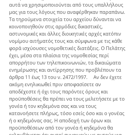
αυτά να χρησιμοποιούνται από τους υπαλλήλους
μας για τους λόγους που αναφέρθηκαν παραπάνω.
Τα τηρούμενα στοιχεία του αρχείου δύνανται να
κοινοποιηθούν στις αρμόδιες δικαστικές,
αστυνομικές και άλλες διοικητικές αρχές κατόπιν
νομίμου αιτήματός τους και σύμφωνα με τις κάθε
φορά ισχύουσες νομοθετικές διατάξεις. Ο Πελάτης
έχει, μέσα στα πλαίσια της νομοθεσίας περί
απορρήτου των τηλεπικοινωνιών, τα δικαιώματα
ενημέρωσης και αντίρρησης που προβλέπουν τα
άρθρα 11 έως 13 του ν. 2472/1997. Αν δεν έχετε
ακόμη ενηλικιωθεί πριν αποφασίσετε αν
αποδέχεστε ή όχι τους παρόντες όρους και
προϋποθέσεις θα πρέπει να τους μελετήσετε με το
γονέα ή τον κηδεμόνα σας και να τους
κατανοήσετε πλήρως, τόσο εσείς όσο και ο γονέας
ή ο κηδεμόνας σας. Η αποδοχή των όρων και
προϋποθέσεων από τον γονέα ή κηδεμόνα θα
εκλαμβάνεται ότι αυτοί συναινούν με αυτούς για