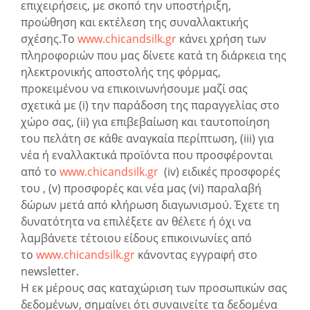
επιχειρήσεις, με σκοπό την υποστήριξη,
προώθηση και εκτέλεση της συναλλακτικής
σχέσης.Το
www.chicandsilk.gr
κάνει χρήση των
πληροφοριών που μας δίνετε κατά τη διάρκεια της
ηλεκτρονικής αποστολής της φόρμας,
προκειμένου να επικοινωνήσουμε μαζί σας
σχετικά με (i) την παράδοση της παραγγελίας στο
χώρο σας, (ii) για επιβεβαίωση και ταυτοποίηση
του πελάτη σε κάθε αναγκαία περίπτωση, (iii) για
νέα ή εναλλακτικά προϊόντα που προσφέρονται
από το
www.chicandsilk.gr
(iv) ειδικές προσφορές
του , (v) προσφορές και νέα μας (vi) παραλαβή
δώρων μετά από κλήρωση διαγωνισμού. Έχετε τη
δυνατότητα να επιλέξετε αν θέλετε ή όχι να
λαμβάνετε τέτοιου είδους επικοινωνίες από
το
www.chicandsilk.gr
κάνοντας εγγραφή στο
newsletter.
Η εκ μέρους σας καταχώριση των προσωπικών σας
δεδομένων, σημαίνει ότι συναινείτε τα δεδομένα