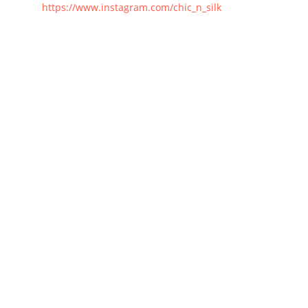
https://www.instagram.com/chic_n_silk
Powered by
Shopkeeper
.