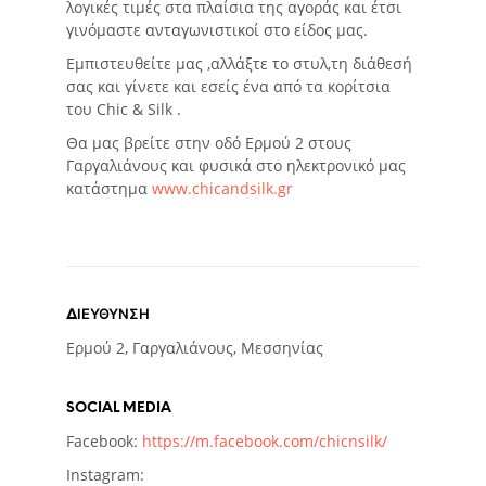
λογικές τιμές στα πλαίσια της αγοράς και έτσι
γινόμαστε ανταγωνιστικοί στο είδος μας.
Εμπιστευθείτε μας ,αλλάξτε το στυλ,τη διάθεσή
σας και γίνετε και εσείς ένα από τα κορίτσια
του Chic & Silk .
Θα μας βρείτε στην οδό Ερμού 2 στους
Γαργαλιάνους και φυσικά στο ηλεκτρονικό μας
κατάστημα
www.chicandsilk.gr
ΔΙΕΥΘΥΝΣΗ
Ερμού 2, Γαργαλιάνους, Μεσσηνίας
SOCIAL MEDIA
Facebook:
https://m.facebook.com/chicnsilk/
Instagram: