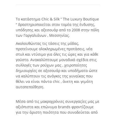
Το κατάστημα Chic & Silk “ The Luxury Boutique
“ δραστηριοποιείται στον τομέα της ένδυσης,
υπόδησης και αξεσουάρ από το 2008 στην πόλη
των Γαργαλιάνων , Μεσσηνίας.
Ακολουθώντας τις τάσεις της μόδας,
προτείνουμε ολοκληρωμένες προτάσεις, νέα
στυλ και ντύσιμο για όλες τις ώρες και για κάθε
γούστο. Ανακαλύπτουμε μοναδικά σχέδια στις
συλλογές των ρούχων μας , χειροποίητες
δημιουργίες σε αξεσουάρ και υποδήματα ώστε
να καλύπτουν τις ανάγκες της γυναίκας που
θέλει να είναι πάντα chic , άνετη και γεμάτη
αυτοπεποίθηση.
Μέσα από τις μακροχρόνιες συνεργαςίες μας με
αξιόπιστα και επώνυμα brands φροντίζουμε
για την άριστη ποιότητα που συνοδεύεται από