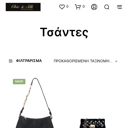
0
0
Τσάντες
ΦΙΛΤΡΆΡΙΣΜΑ
ΠΡΟΚΑΘΟΡΙΣΜΈΝΗ ΤΑΞΙΝΌΜΗΣΗ
SALE!