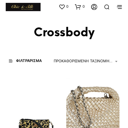
0
0
Crossbody
ΦΙΛΤΡΆΡΙΣΜΑ
ΠΡΟΚΑΘΟΡΙΣΜΈΝΗ ΤΑΞΙΝΌΜΗΣΗ