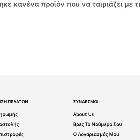
κε κανένα προϊόν που να ταιριάζει με τ
ΗΣΗ ΠΕΛΑΤΩΝ
ΣΎΝΔΕΣΜΟΙ
ληρωμής
About Us
ποστολής
Βρες Το Νούμερο Σου
πιστροφές
Ο Λογαριασμός Μου