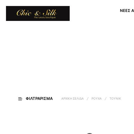
ΝΕΕΣ Α
ΦΙΛΤΡΆΡΙΣΜΑ
ΑΡΧΙΚΉ ΣΕΛΊΔΑ
/
ΡΟΎΧΑ
/
ΤΟΥΝΙΚ