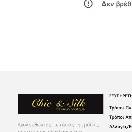
Δεν βρέθη
ΕΞΥΠΗΡΕΤ
Τρόποι Π
Τρόποι Α
Ακολουθώντας τις τάσεις της μόδας,
Αλλαγές/Ε
προτείνουμε ολοκληρωμένες