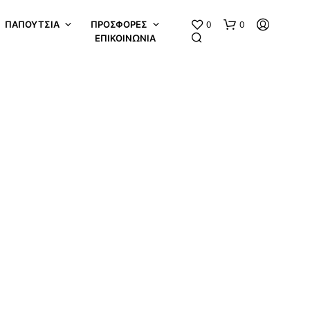
0
0
ΠΑΠΟΎΤΣΙΑ
ΠΡΟΣΦΟΡΈΣ
ΕΠΙΚΟΙΝΩΝΙΑ