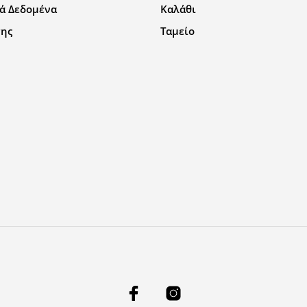
ά Δεδομένα
Καλάθι
σης
Ταμείο