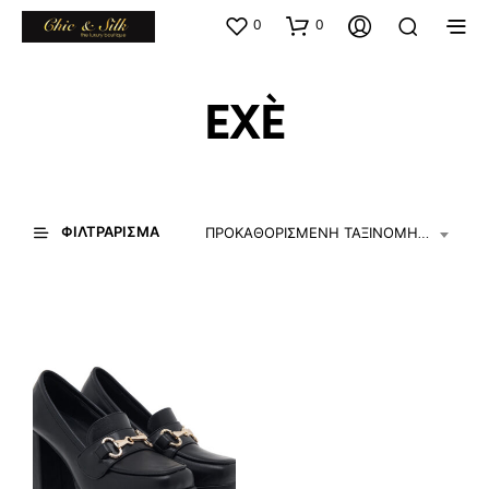
0
0
EXÈ
ΦΙΛΤΡΆΡΙΣΜΑ
ΠΡΟΚΑΘΟΡΙΣΜΈΝΗ ΤΑΞΙΝΌΜΗΣΗ