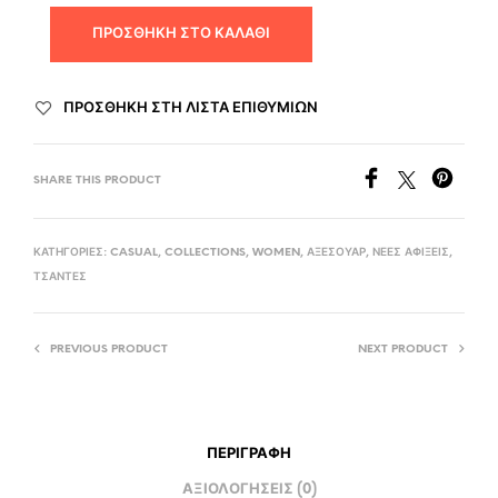
ΠΡΟΣΘΉΚΗ ΣΤΟ ΚΑΛΆΘΙ
ΠΡΟΣΘΉΚΗ ΣΤΗ ΛΊΣΤΑ ΕΠΙΘΥΜΙΏΝ
SHARE THIS PRODUCT
ΚΑΤΗΓΟΡΊΕΣ:
CASUAL
,
COLLECTIONS
,
WOMEN
,
ΑΞΕΣΟΥΆΡ
,
ΝΈΕΣ ΑΦΊΞΕΙΣ
,
ΤΣΆΝΤΕΣ
PREVIOUS PRODUCT
NEXT PRODUCT
ΠΕΡΙΓΡΑΦΉ
ΑΞΙΟΛΟΓΉΣΕΙΣ (0)