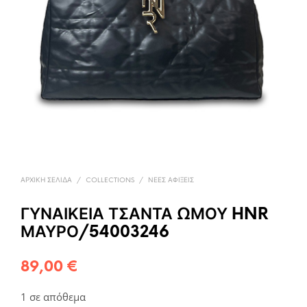
ΑΡΧΙΚΉ ΣΕΛΊΔΑ
/
COLLECTIONS
/
ΝΈΕΣ ΑΦΊΞΕΙΣ
ΓΥΝΑΙΚΕΙΑ ΤΣΑΝΤΑ ΩΜΟΥ HNR
ΜΑΥΡΟ/54003246
89,00
€
1 σε απόθεμα