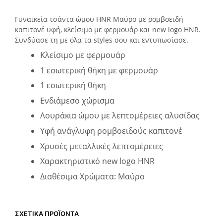
Γυναικεία τσάντα ώμου HNR Μαύρο με ρομβοειδή
καπιτονέ υφή, κλείσιμο με φερμουάρ και new logo HNR.
Συνδύασε τη με όλα τα styles σου και εντυπωσίασε.
Κλείσιμο με φερμουάρ
1 εσωτερική θήκη με φερμουάρ
1 εσωτερική θήκη
Ενδιάμεσο χώρισμα
Λουράκια ώμου με λεπτομέρειες αλυσίδας
Υφή ανάγλυφη ρομβοειδούς καπιτονέ
Χρυσές μεταλλικές λεπτομέρειες
Χαρακτηριστικό new logo HNR
Διαθέσιμα Χρώματα: Μαύρο
ΣΧΕΤΙΚΆ ΠΡΟΪΌΝΤΑ