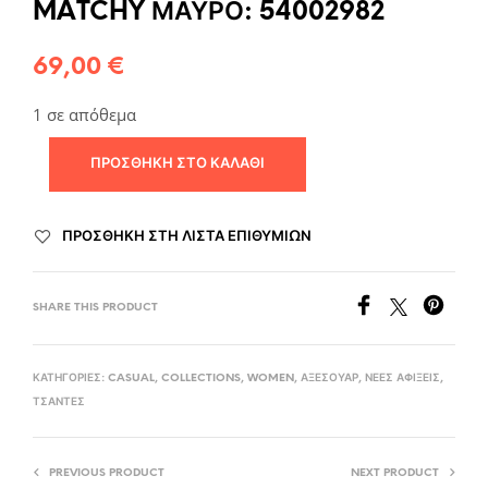
MATCHY ΜΑΥΡΟ: 54002982
69,00
€
1 σε απόθεμα
ΠΡΟΣΘΉΚΗ ΣΤΟ ΚΑΛΆΘΙ
ΠΡΟΣΘΉΚΗ ΣΤΗ ΛΊΣΤΑ ΕΠΙΘΥΜΙΏΝ
SHARE THIS PRODUCT
ΚΑΤΗΓΟΡΊΕΣ:
CASUAL
,
COLLECTIONS
,
WOMEN
,
ΑΞΕΣΟΥΆΡ
,
ΝΈΕΣ ΑΦΊΞΕΙΣ
,
ΤΣΆΝΤΕΣ
PREVIOUS PRODUCT
NEXT PRODUCT