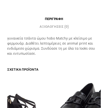
ΠΕΡΙΓΡΑΦΉ
ΑΞΙΟΛΟΓΉΣΕΙΣ (0)
γυναικεία τσάντα ώμου hobo Matchy με κλείσιμο με
φερμουάρ. Διαθέτει λεπτομέρειες σε animal print και
ενδιάμεσο χώρισμα. Συνδύασε τη με όλα τα looks σου
και εντυπωσίασε.
ΣΧΕΤΙΚΆ ΠΡΟΪΌΝΤΑ